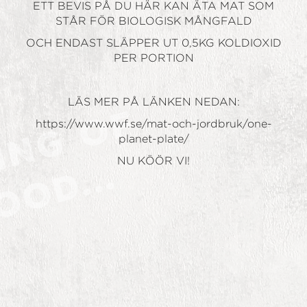
ETT BEVIS PÅ DU HÄR KAN ÄTA MAT SOM
STÅR FÖR BIOLOGISK MÅNGFALD
OCH ENDAST SLÄPPER UT 0,5KG KOLDIOXID
PER PORTION
LÄS MER PÅ LÄNKEN NEDAN:
https://www.wwf.se/mat-och-jordbruk/one-
planet-plate/
NU KÖÖR VI!