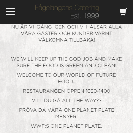
NU ÄR VI IGÅNG IGEN OCH VI HÄLSAR ALLA
VÅRA GÄSTER OCH KUNDER VARMT
VÄLKOMNA TILLBAKA!
WE WILL KEEP UP THE GOD JOB AND MAKE
SURE THE FOOD IS GREEN AND CLEAN!
WELCOME TO OUR WORLD OF FUTURE
FOOD..
RESTAURANGEN ÖPPEN 1030-1400
VILL DU GÅ ALL THE WAY??
PRÖVA DÅ VÅRA ONE PLANET PLATE
MENYER:
WWF:S ONE PLANET PLATE,