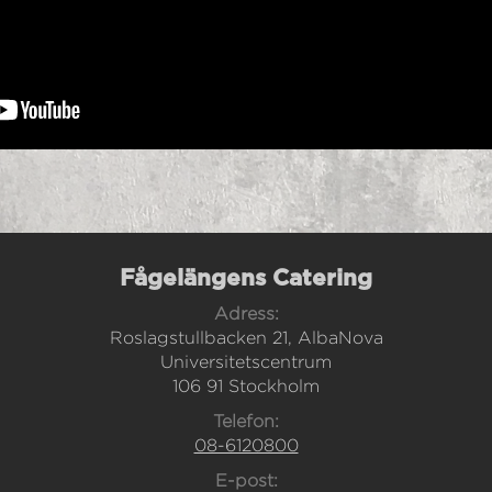
Fågelängens Catering
Adress:
Roslagstullbacken 21, AlbaNova
Universitetscentrum
106 91 Stockholm
Telefon:
08-6120800
E-post: